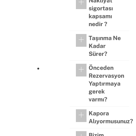
Nakliyat
sigortası
kapsamı
nedir ?
Taşınma Ne
Kadar
Sürer?
Önceden
Rezervasyon
Yaptırmaya
gerek
varmı?
Kapora
Alıyormusunuz?
Bizim