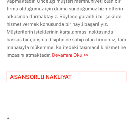
yapmaktadır. Önceliği müşteri memnuniyeti olan bir
firma olduğumuz için daima sunduğumuz hizmetlerin
arkasında durmaktayız. Böylece garantili bir şekilde
hizmet vermek konusunda bir hayli başarılıyız.
Müşterilerin isteklerinin karşılanması noktasında
hassas bir çalışma disiplinine sahip olan firmamız, tam
manasıyla mükemmel kalitedeki taşımacılık hizmetine
imzasını atmaktadır.
Devamını Oku >>
ASANSÖRLÜ NAKLİYAT