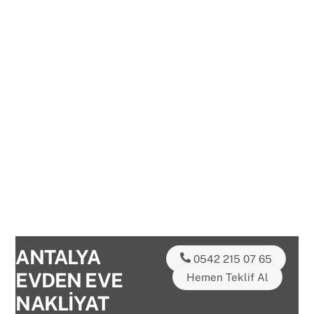
ANTALYA
0542 215 07 65
EVDEN EVE
Hemen Teklif Al
NAKLİYAT