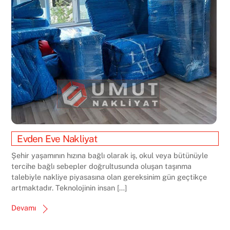
Evden Eve Nakliyat
Şehir yaşamının hızına bağlı olarak iş, okul veya bütünüyle
tercihe bağlı sebepler doğrultusunda oluşan taşınma
talebiyle nakliye piyasasına olan gereksinim gün geçtikçe
artmaktadır. Teknolojinin insan […]
Devamı