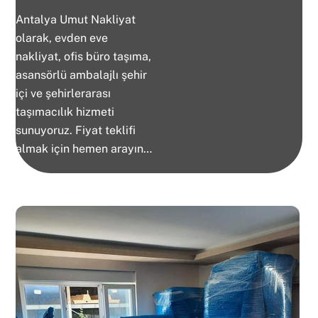
Antalya Umut Nakliyat
olarak, evden eve
nakliyat, ofis büro taşıma,
asansörlü ambalajlı şehir
içi ve şehirlerarası
taşımacılık hizmeti
sunuyoruz. Fiyat teklifi
almak için hemen arayın…