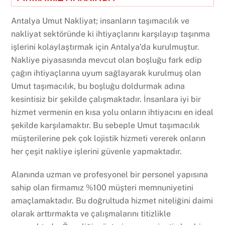
Antalya Umut Nakliyat; insanların taşımacılık ve
nakliyat sektöründe ki ihtiyaçlarını karşılayıp taşınma
işlerini kolaylaştırmak için Antalya’da kurulmuştur.
Nakliye piyasasında mevcut olan boşluğu fark edip
çağın ihtiyaçlarına uyum sağlayarak kurulmuş olan
Umut taşımacılık, bu boşluğu doldurmak adına
kesintisiz bir şekilde çalışmaktadır. İnsanlara iyi bir
hizmet vermenin en kısa yolu onların ihtiyacını en ideal
şekilde karşılamaktır. Bu sebeple Umut taşımacılık
müşterilerine pek çok lojistik hizmeti vererek onların
her çeşit nakliye işlerini güvenle yapmaktadır.
Alanında uzman ve profesyonel bir personel yapısına
sahip olan firmamız %100 müşteri memnuniyetini
amaçlamaktadır. Bu doğrultuda hizmet niteliğini daimi
olarak arttırmakta ve çalışmalarını titizlikle