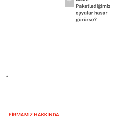
Paketlediğimiz
eşyalar hasar
görürse?
FİRMAMIZ HAKKINDA