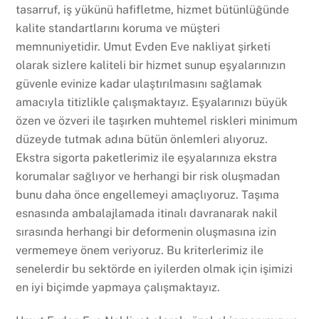
tasarruf, iş yükünü hafifletme, hizmet bütünlüğünde
kalite standartlarını koruma ve müşteri
memnuniyetidir. Umut Evden Eve nakliyat şirketi
olarak sizlere kaliteli bir hizmet sunup eşyalarınızın
güvenle evinize kadar ulaştırılmasını sağlamak
amacıyla titizlikle çalışmaktayız. Eşyalarınızı büyük
özen ve özveri ile taşırken muhtemel riskleri minimum
düzeyde tutmak adına bütün önlemleri alıyoruz.
Ekstra sigorta paketlerimiz ile eşyalarınıza ekstra
korumalar sağlıyor ve herhangi bir risk oluşmadan
bunu daha önce engellemeyi amaçlıyoruz. Taşıma
esnasında ambalajlamada itinalı davranarak nakil
sırasında herhangi bir deformenin oluşmasına izin
vermemeye önem veriyoruz. Bu kriterlerimiz ile
senelerdir bu sektörde en iyilerden olmak için işimizi
en iyi biçimde yapmaya çalışmaktayız.