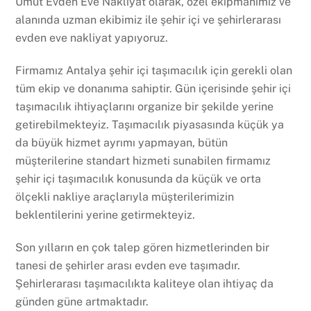
Umut Evden Eve Nakliyat olarak, özel ekipmanımız ve
alanında uzman ekibimiz ile şehir içi ve şehirlerarası
evden eve nakliyat yapıyoruz.
Firmamız Antalya şehir içi taşımacılık için gerekli olan
tüm ekip ve donanıma sahiptir. Gün içerisinde şehir içi
taşımacılık ihtiyaçlarını organize bir şekilde yerine
getirebilmekteyiz. Taşımacılık piyasasında küçük ya
da büyük hizmet ayrımı yapmayan, bütün
müşterilerine standart hizmeti sunabilen firmamız
şehir içi taşımacılık konusunda da küçük ve orta
ölçekli nakliye araçlarıyla müşterilerimizin
beklentilerini yerine getirmekteyiz.
Son yılların en çok talep gören hizmetlerinden bir
tanesi de şehirler arası evden eve taşımadır.
Şehirlerarası taşımacılıkta kaliteye olan ihtiyaç da
günden güne artmaktadır.