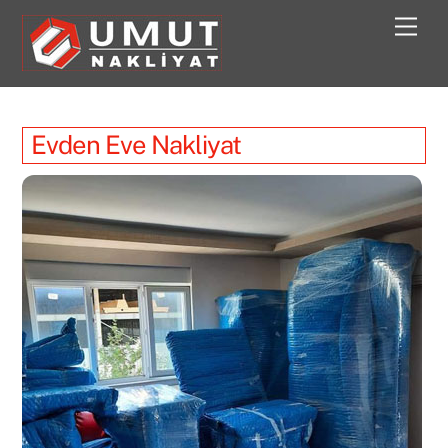
Skip
Men
to
content
Evden Eve Nakliyat