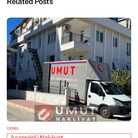
Related Posts
GENEL
Asansörlü Nakliyat