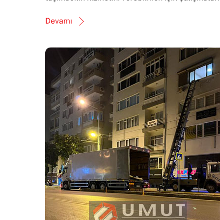
Devamı