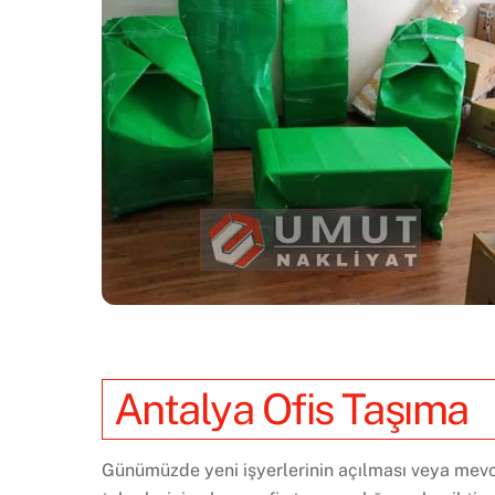
Antalya Ofis Taşıma
Günümüzde yeni işyerlerinin açılması veya mevcut