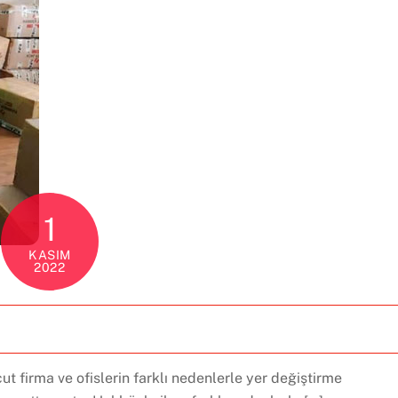
1
KASIM
2022
 firma ve ofislerin farklı nedenlerle yer değiştirme