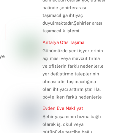
halinde şehirlerarası
taşımacılığa ihtiyaç
duyulmaktadır.Şehirler arası
taşımacılık işlemi
Antalya Ofis Taşıma
Günümüzde yeni işyerlerinin
iye
açılması veya mevcut firma
ve ofislerin farklı nedenlerle
yer değiştirme taleplerinin
olması ofis taşımacılığına
olan ihtiyacı arttırmıştır. Hal
böyle iken farklı nedenlerle
Evden Eve Nakliyat
Şehir yaşamının hızına bağlı
olarak iş, okul veya
bütünüyle tercihe bağlı