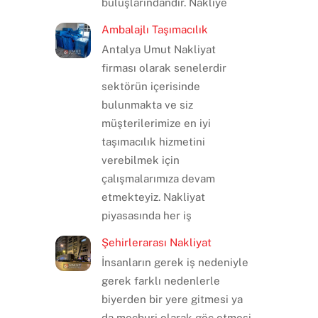
buluşlarındandır. Nakliye
Ambalajlı Taşımacılık
Antalya Umut Nakliyat
firması olarak senelerdir
sektörün içerisinde
bulunmakta ve siz
müşterilerimize en iyi
taşımacılık hizmetini
verebilmek için
çalışmalarımıza devam
etmekteyiz. Nakliyat
piyasasında her iş
Şehirlerarası Nakliyat
İnsanların gerek iş nedeniyle
gerek farklı nedenlerle
biyerden bir yere gitmesi ya
da mecburi olarak göç etmesi