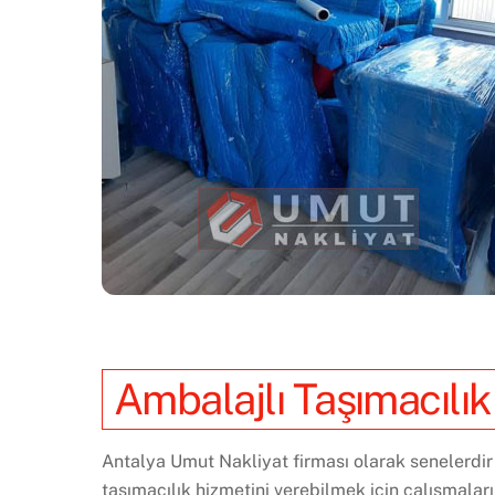
Ambalajlı Taşımacılık
Antalya Umut Nakliyat firması olarak senelerdir 
taşımacılık hizmetini verebilmek için çalışmala