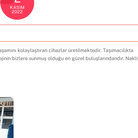
KASIM
2022
aşamını kolaylaştıran cihazlar üretilmektedir. Taşımacılıkta
ojinin bizlere sunmuş olduğu en güzel buluşlarındandır. Nakl