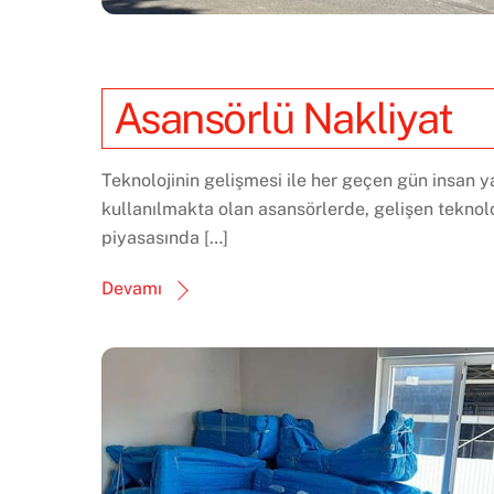
Asansörlü Nakliyat
Teknolojinin gelişmesi ile her geçen gün insan y
kullanılmakta olan asansörlerde, gelişen teknol
piyasasında […]
Devamı