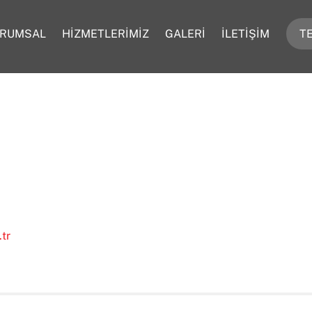
RUMSAL
HİZMETLERİMİZ
GALERİ
İLETİŞİM
TE
tr