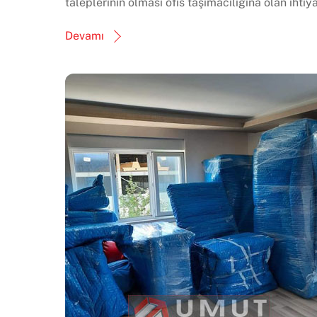
taleplerinin olması ofis taşımacılığına olan ihtiya
Devamı