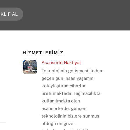
KLİF AL
HİZMETLERİMİZ
Asansörlü Nakliyat
Teknolojinin gelişmesi ile her
geçen gün insan yaşamını
kolaylaştıran cihazlar
üretilmektedir. Taşımacılıkta
kullanılmakta olan
asansörlerde, gelişen
teknolojinin bizlere sunmuş
olduğu en güzel