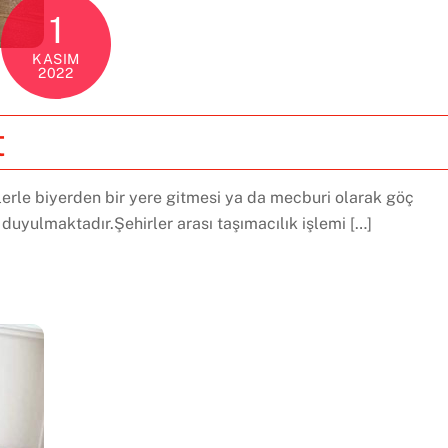
1
KASIM
2022
t
lerle biyerden bir yere gitmesi ya da mecburi olarak göç
 duyulmaktadır.Şehirler arası taşımacılık işlemi […]